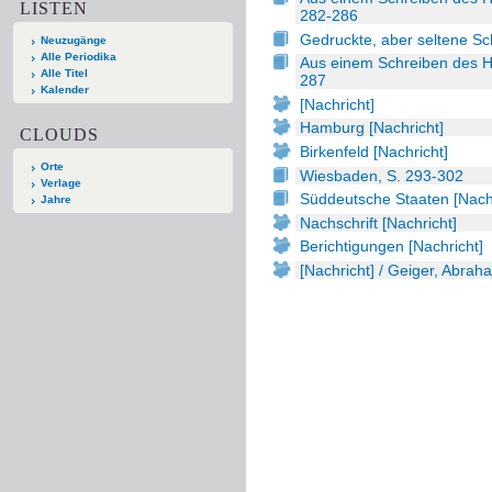
LISTEN
282-286
Gedruckte, aber seltene Sch
Neuzugänge
Alle Periodika
Aus einem Schreiben des He
Alle Titel
287
Kalender
[Nachricht]
Hamburg [Nachricht]
CLOUDS
Birkenfeld [Nachricht]
Orte
Wiesbaden, S. 293-302
Verlage
Süddeutsche Staaten [Nachr
Jahre
Nachschrift [Nachricht]
Berichtigungen [Nachricht]
[Nachricht] / Geiger, Abrah