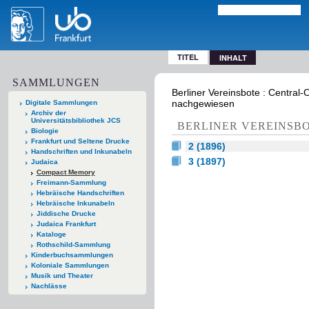
TITEL
INHALT
SAMMLUNGEN
Berliner Vereinsbote : Central-
nachgewiesen
Digitale Sammlungen
Archiv der
Universitätsbibliothek JCS
BERLINER VEREINSB
Biologie
Frankfurt und Seltene Drucke
2 (1896)
Handschriften und Inkunabeln
3 (1897)
Judaica
Compact Memory
Freimann-Sammlung
Hebräische Handschriften
Hebräische Inkunabeln
Jiddische Drucke
Judaica Frankfurt
Kataloge
Rothschild-Sammlung
Kinderbuchsammlungen
Koloniale Sammlungen
Musik und Theater
Nachlässe