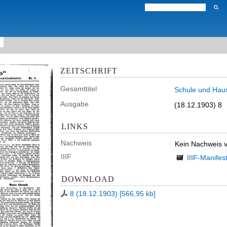
ZEITSCHRIFT
Gesamttitel
Schule und Haus 
Ausgabe
(18.12.1903) 8
LINKS
Nachweis
Kein Nachweis 
IIIF
IIIF-Manifes
DOWNLOAD
8 (18.12.1903)
[
566,95 kb
]