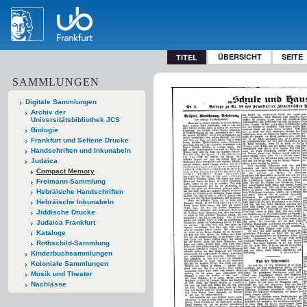
ÜBERSICHT
SEITE
TITEL
SAMMLUNGEN
Digitale Sammlungen
Archiv der
Universitätsbibliothek JCS
Biologie
Frankfurt und Seltene Drucke
Handschriften und Inkunabeln
Judaica
Compact Memory
Freimann-Sammlung
Hebräische Handschriften
Hebräische Inkunabeln
Jiddische Drucke
Judaica Frankfurt
Kataloge
Rothschild-Sammlung
Kinderbuchsammlungen
Koloniale Sammlungen
Musik und Theater
Nachlässe