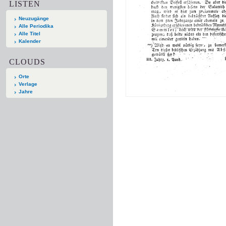
LISTEN
Neuzugänge
Alle Periodika
Alle Titel
Kalender
CLOUDS
Orte
Verlage
Jahre