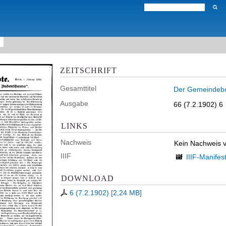
ZEITSCHRIFT
Gesamttitel
Der Gemeindebot
Ausgabe
66 (7.2.1902) 6
LINKS
Nachweis
Kein Nachweis 
IIIF
IIIF-Manifes
DOWNLOAD
6 (7.2.1902)
[
2,24 MB
]