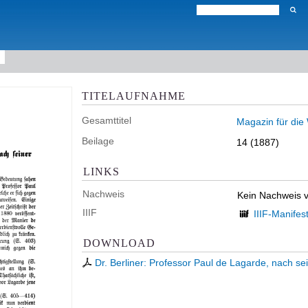
TITELAUFNAHME
Gesamttitel
Magazin für die
Beilage
14 (1887)
LINKS
Nachweis
Kein Nachweis 
IIIF
IIIF-Manifes
DOWNLOAD
Dr. Berliner: Professor Paul de Lagarde, nach se