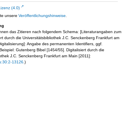
zenz (4.0)
tte unsere
Veröffentlichungshinweise
.
ng
hnen das Zitieren nach folgendem Schema: [Literaturangaben zum
iert durch die Universitätsbibliothek J.C. Senckenberg Frankfurt am
igitalisierung]: Angabe des permanenten Identifiers, ggf.
eispiel: Gutenberg Bibel [1454/55]. Digitalisiert durch die
liothek J.C. Senckenberg Frankfurt am Main [2011]:
s:30:2-13126
.)