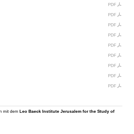
PDF
PDF
PDF
PDF
PDF
PDF
PDF
PDF
PDF
on mit dem
Leo Baeck Institute Jerusalem for the Study of