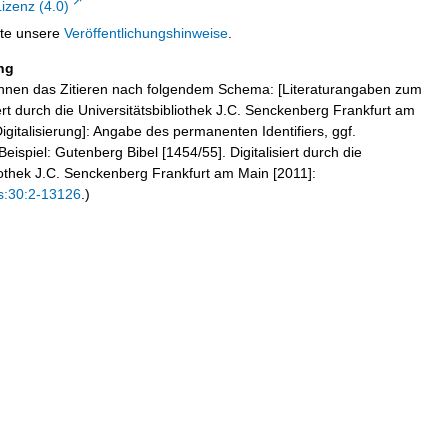
zenz (4.0)
tte unsere
Veröffentlichungshinweise
.
ng
hnen das Zitieren nach folgendem Schema: [Literaturangaben zum
iert durch die Universitätsbibliothek J.C. Senckenberg Frankfurt am
igitalisierung]: Angabe des permanenten Identifiers, ggf.
eispiel: Gutenberg Bibel [1454/55]. Digitalisiert durch die
liothek J.C. Senckenberg Frankfurt am Main [2011]:
s:30:2-13126
.)