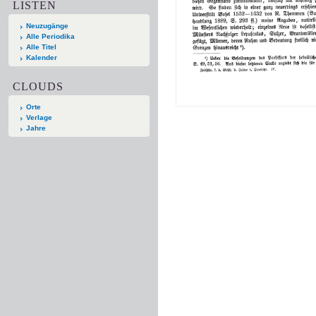
LISTEN
Neuzugänge
Alle Periodika
Alle Titel
Kalender
CLOUDS
Orte
Verlage
Jahre