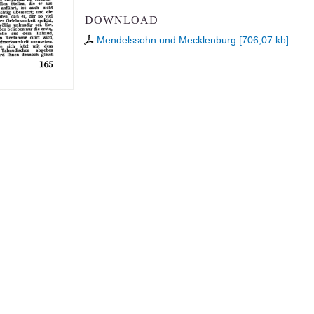
DOWNLOAD
Mendelssohn und Mecklenburg
[
706,07 kb
]