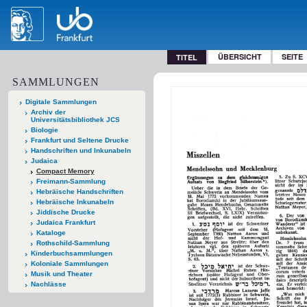
ÜBERSICHT
SEITE
TITEL
SAMMLUNGEN
Digitale Sammlungen
Archiv der
Universitätsbibliothek JCS
Biologie
Frankfurt und Seltene Drucke
Handschriften und Inkunabeln
Judaica
Compact Memory
Freimann-Sammlung
Hebräische Handschriften
Hebräische Inkunabeln
Jiddische Drucke
Judaica Frankfurt
Kataloge
Rothschild-Sammlung
Kinderbuchsammlungen
Koloniale Sammlungen
Musik und Theater
Nachlässe