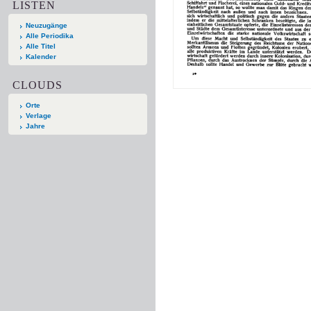
LISTEN
Neuzugänge
Alle Periodika
Alle Titel
Kalender
CLOUDS
Orte
Verlage
Jahre