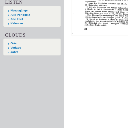
LISTEN
Neuzugänge
Alle Periodika
Alle Titel
Kalender
CLOUDS
Orte
Verlage
Jahre