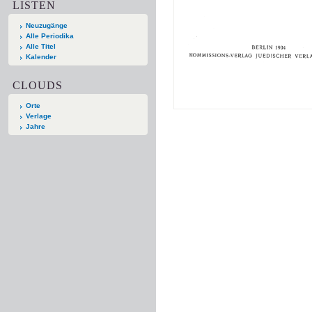
LISTEN
Neuzugänge
Alle Periodika
Alle Titel
Kalender
CLOUDS
Orte
Verlage
Jahre