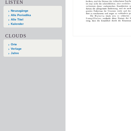
LISTEN
Neuzugänge
Alle Periodika
Alle Titel
Kalender
CLOUDS
Orte
Verlage
Jahre