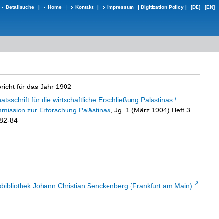
Detailsuche
|
Home
|
Kontakt
|
Impressum
|
Digitization Policy
|
[DE]
[EN]
richt für das Jahr 1902
atsschrift für die wirtschaftliche Erschließung Palästinas /
mmission zur Erforschung Palästinas
, Jg. 1 (März 1904) Heft 3
 82-84
sbibliothek Johann Christian Senckenberg (Frankfurt am Main)
t