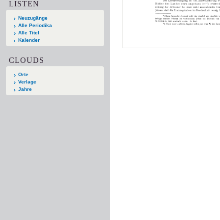
LISTEN
Neuzugänge
Alle Periodika
Alle Titel
Kalender
CLOUDS
Orte
Verlage
Jahre