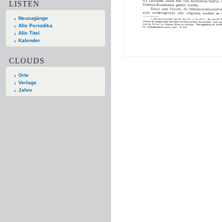
LISTEN
Neuzugänge
Alle Periodika
Alle Titel
Kalender
CLOUDS
Orte
Verlage
Jahre