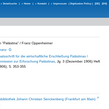
Detailsuche
|
Home
|
Kontakt
|
Impressum
|
Digitization Policy
|
[DE]
[EN]
 "Palästina"
/ Franz Oppenheimer
ranz
atsschrift für die wirtschaftliche Erschließung Palästinas /
mmission zur Erforschung Palästinas
, Jg. 3 (Dezember 1906) Heft
906), S. 353-355
sbibliothek Johann Christian Senckenberg (Frankfurt am Main)
t