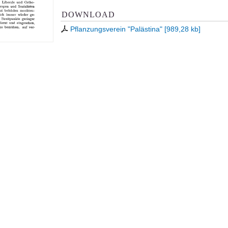
DOWNLOAD
Pflanzungsverein "Palästina"
[
989,28 kb
]