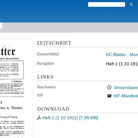
ZEITSCHRIFT
Gesamttitel
KC-Blätter : Mon
Ausgabe
Heft 1 (1.10.191
LINKS
Nachweis
Universitaet
IIIF
IIIF-Manifes
DOWNLOAD
Heft 1 (1.10.1911)
[
7,99 MB
]