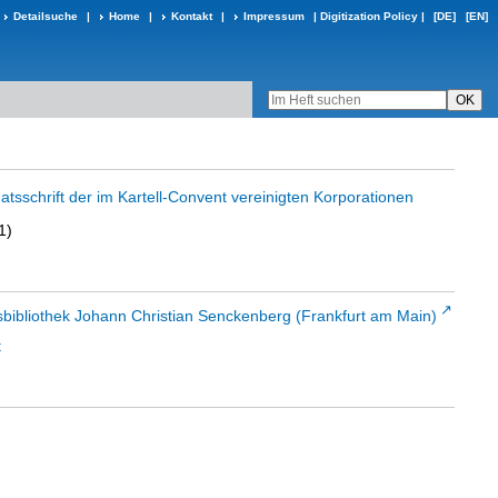
Detailsuche
|
Home
|
Kontakt
|
Impressum
|
Digitization Policy
|
[DE]
[EN]
atsschrift der im Kartell-Convent vereinigten Korporationen
1)
sbibliothek Johann Christian Senckenberg (Frankfurt am Main)
t