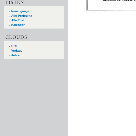
LISTEN
Neuzugänge
Alle Periodika
Alle Titel
Kalender
CLOUDS
Orte
Verlage
Jahre