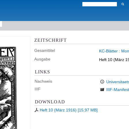
ZEITSCHRIFT
Gesamttitel
KC-Blätter : Mon
Ausgabe
Heft 10 (März 1
LINKS
Nachweis
Universitaet
IIIF
IIIF-Manifes
DOWNLOAD
Heft 10 (März 1916)
[
15,97 MB
]