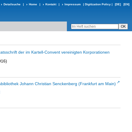
Detailsuche
|
Home
|
Kontakt
|
Impressum
|
Digitization Policy
|
[DE]
[EN]
atsschrift der im Kartell-Convent vereinigten Korporationen
916)
sbibliothek Johann Christian Senckenberg (Frankfurt am Main)
t