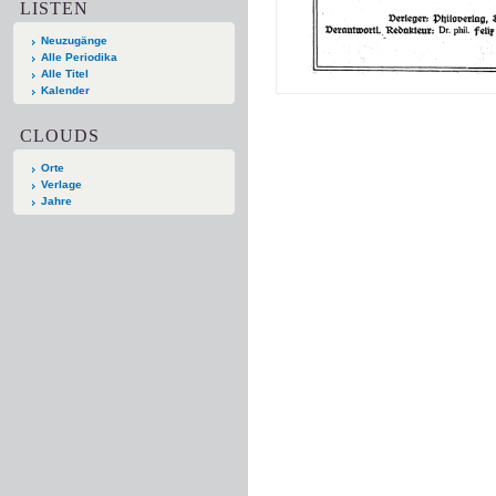
LISTEN
Neuzugänge
Alle Periodika
Alle Titel
Kalender
CLOUDS
Orte
Verlage
Jahre