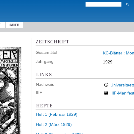
T
SEITE
ZEITSCHRIFT
Gesamttitel
KC-Blätter : Mon
Jahrgang
1929
LINKS
Nachweis
Universitaet
IIIF
IIIF-Manifes
HEFTE
Heft 1 (Februar 1929)
Heft 2 (März 1929)