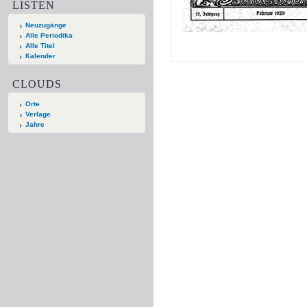
LISTEN
Neuzugänge
Alle Periodika
Alle Titel
Kalender
CLOUDS
Orte
Verlage
Jahre