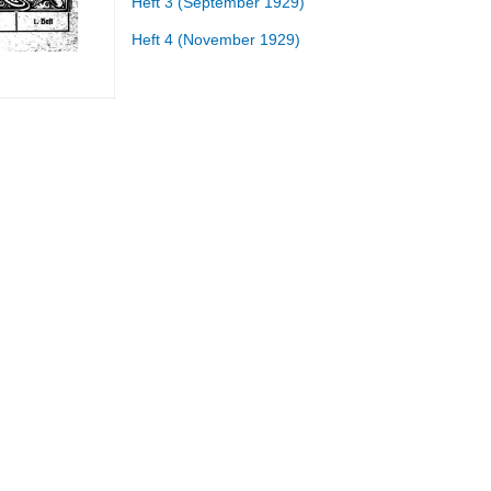
Heft 3 (September 1929)
Heft 4 (November 1929)