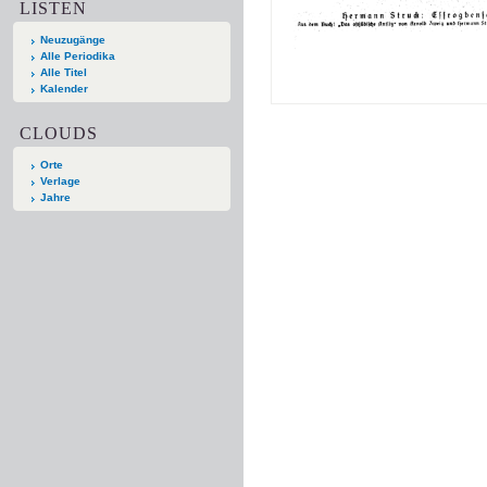
LISTEN
Neuzugänge
Alle Periodika
Alle Titel
Kalender
CLOUDS
Orte
Verlage
Jahre