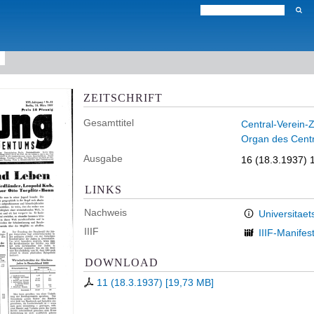
ZEITSCHRIFT
Gesamttitel
Central-Verein-Z
Organ des Centr
Ausgabe
16 (18.3.1937) 
LINKS
Nachweis
Universitaet
IIIF
IIIF-Manifes
DOWNLOAD
11 (18.3.1937)
[
19,73 MB
]