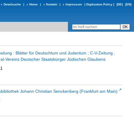
Detailsuche
|
Home
|
Kontakt
|
Impressum
|
Digitization Policy
|
[DE]
[EN]
eitung : Blätter für Deutschtum und Judentum ; C-V-Zeitung ;
al-Vereins Deutscher Staatsbürger Jüdischen Glaubens
11
sbibliothek Johann Christian Senckenberg (Frankfurt am Main)
t