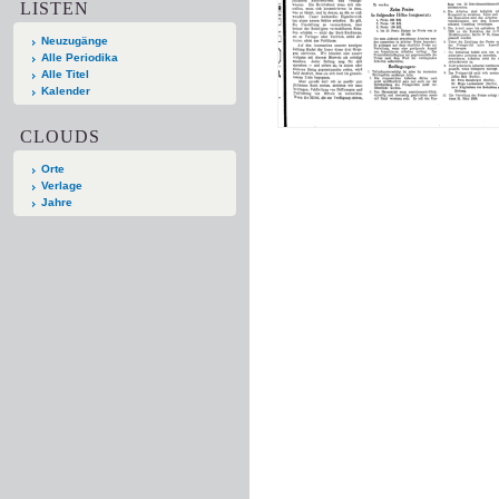
LISTEN
Neuzugänge
Alle Periodika
Alle Titel
Kalender
CLOUDS
Orte
Verlage
Jahre