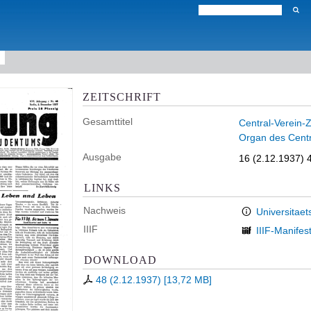
ZEITSCHRIFT
Gesamttitel
Central-Verein-Z
Organ des Centr
Ausgabe
16 (2.12.1937) 
LINKS
Nachweis
Universitaet
IIIF
IIIF-Manifes
DOWNLOAD
48 (2.12.1937)
[
13,72 MB
]