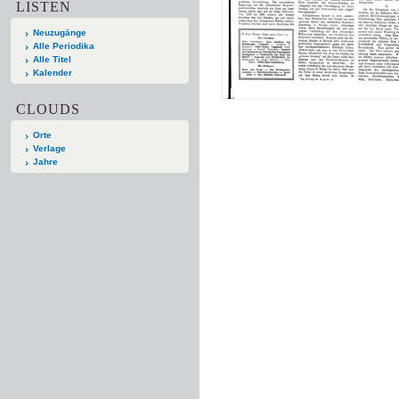
LISTEN
Neuzugänge
Alle Periodika
Alle Titel
Kalender
CLOUDS
Orte
Verlage
Jahre