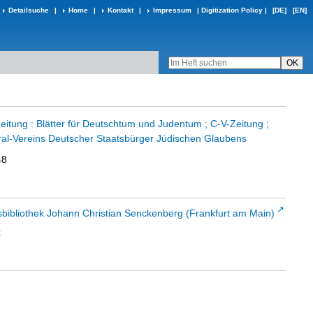
Detailsuche
|
Home
|
Kontakt
|
Impressum
|
Digitization Policy
|
[DE]
[EN]
eitung : Blätter für Deutschtum und Judentum ; C-V-Zeitung ;
al-Vereins Deutscher Staatsbürger Jüdischen Glaubens
48
sbibliothek Johann Christian Senckenberg (Frankfurt am Main)
t