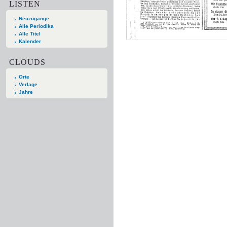
LISTEN
Neuzugänge
Alle Periodika
Alle Titel
Kalender
CLOUDS
Orte
Verlage
Jahre