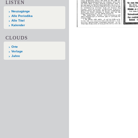
LISTEN
Neuzugänge
Alle Periodika
Alle Titel
Kalender
CLOUDS
Orte
Verlage
Jahre