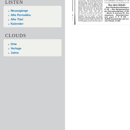
LISTEN
Neuzugänge
Alle Periodika
Alle Titel
Kalender
CLOUDS
Orte
Verlage
Jahre