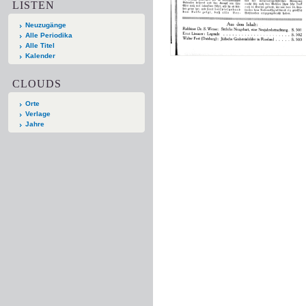
LISTEN
Neuzugänge
Alle Periodika
Alle Titel
Kalender
CLOUDS
Orte
Verlage
Jahre