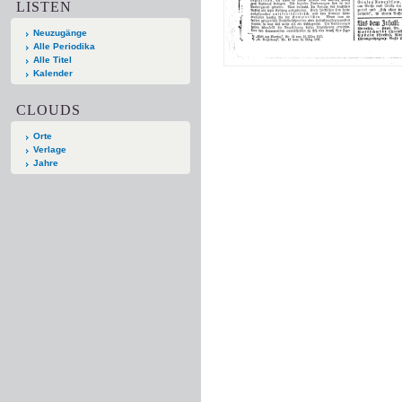
LISTEN
Neuzugänge
Alle Periodika
Alle Titel
Kalender
CLOUDS
Orte
Verlage
Jahre