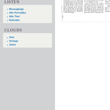
LISTEN
Neuzugänge
Alle Periodika
Alle Titel
Kalender
CLOUDS
Orte
Verlage
Jahre