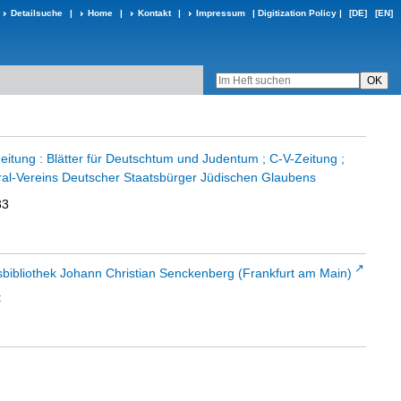
Detailsuche
|
Home
|
Kontakt
|
Impressum
|
Digitization Policy
|
[DE]
[EN]
eitung : Blätter für Deutschtum und Judentum ; C-V-Zeitung ;
al-Vereins Deutscher Staatsbürger Jüdischen Glaubens
33
sbibliothek Johann Christian Senckenberg (Frankfurt am Main)
t