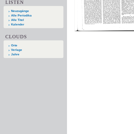
LISTEN
Neuzugänge
Alle Periodika
Alle Titel
Kalender
CLOUDS
Orte
Verlage
Jahre