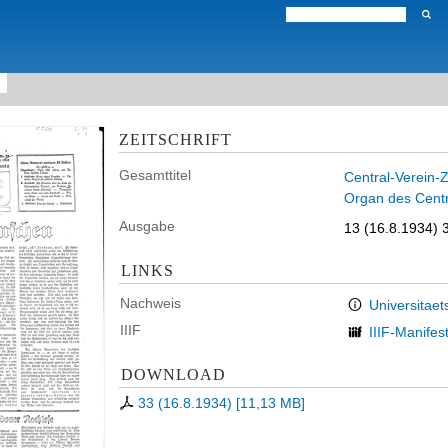
ZEITSCHRIFT
Gesamttitel
Central-Verein-Z
Organ des Centr
Ausgabe
13 (16.8.1934) 
LINKS
Nachweis
Universitaet
IIIF
IIIF-Manifes
DOWNLOAD
33 (16.8.1934)
[
11,13 MB
]