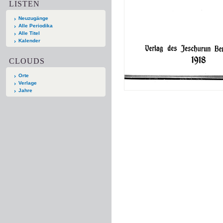
LISTEN
Neuzugänge
Alle Periodika
Alle Titel
Kalender
CLOUDS
Orte
Verlage
Jahre