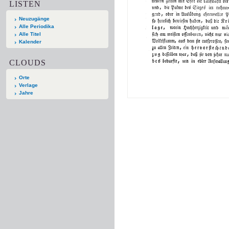
LISTEN
Neuzugänge
Alle Periodika
Alle Titel
Kalender
CLOUDS
Orte
Verlage
Jahre