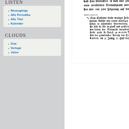
LISTEN
Neuzugänge
Alle Periodika
Alle Titel
Kalender
CLOUDS
Orte
Verlage
Jahre