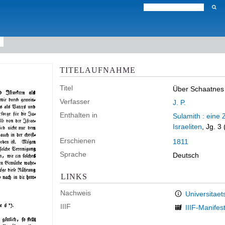
TITELAUFNAHME
Titel
Über Schaatnes 
Verfasser
J. P.
Enthalten in
Sulamith : eine 
Israeliten
, Jg. 3
Erschienen
1811
Sprache
Deutsch
LINKS
Nachweis
Universitaet
IIIF
IIIF-Manifes