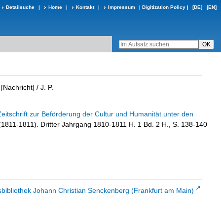
Detailsuche
|
Home
|
Kontakt
|
Impressum
|
Digitization Policy
|
[DE]
[EN]
[Nachricht]
/ J. P.
Zeitschrift zur Beförderung der Cultur und Humanität unter den
 (1811-1811). Dritter Jahrgang 1810-1811 H. 1 Bd. 2 H., S. 138-140
sbibliothek Johann Christian Senckenberg (Frankfurt am Main)
t