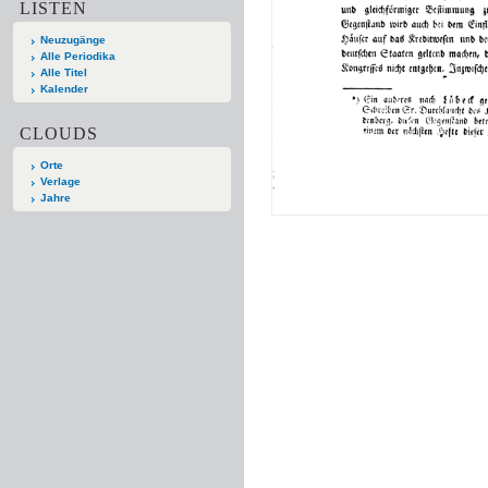
LISTEN
Neuzugänge
Alle Periodika
Alle Titel
Kalender
CLOUDS
Orte
Verlage
Jahre