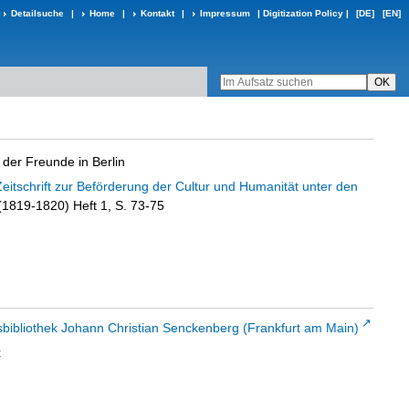
Detailsuche
|
Home
|
Kontakt
|
Impressum
|
Digitization Policy
|
[DE]
[EN]
 der Freunde in Berlin
Zeitschrift zur Beförderung der Cultur und Humanität unter den
 (1819-1820) Heft 1, S. 73-75
sbibliothek Johann Christian Senckenberg (Frankfurt am Main)
t