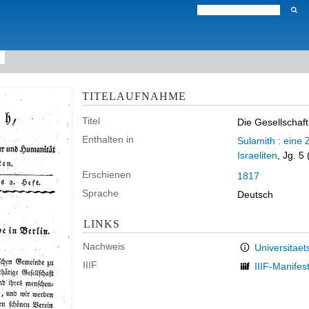
TITELAUFNAHME
Titel
Die Gesellschaft
Enthalten in
Sulamith : eine 
Israeliten
, Jg. 5
Erschienen
1817
Sprache
Deutsch
LINKS
Nachweis
Universitaet
IIIF
IIIF-Manifes