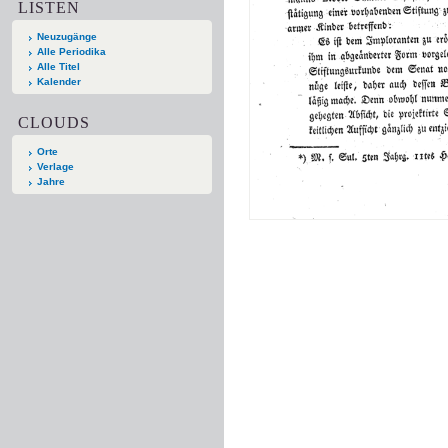
LISTEN
Neuzugänge
Alle Periodika
Alle Titel
Kalender
CLOUDS
Orte
Verlage
Jahre