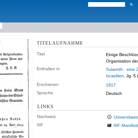
TITELAUFNAHME
Titel
Einige Beschlüss
Organisation de
Enthalten in
Sulamith : eine 
Israeliten
, Jg. 5
Erschienen
1817
Sprache
Deutsch
LINKS
Nachweis
Universitaet
IIIF
IIIF-Manifes