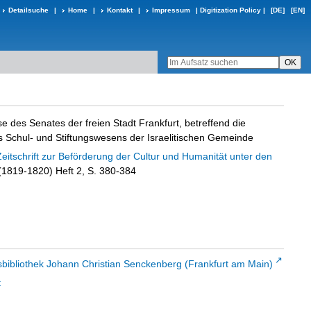
Detailsuche
|
Home
|
Kontakt
|
Impressum
|
Digitization Policy
|
[DE]
[EN]
e des Senates der freien Stadt Frankfurt, betreffend die
s Schul- und Stiftungswesens der Israelitischen Gemeinde
Zeitschrift zur Beförderung der Cultur und Humanität unter den
 (1819-1820) Heft 2, S. 380-384
sbibliothek Johann Christian Senckenberg (Frankfurt am Main)
t