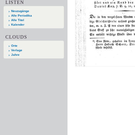
LISTEN
Neuzugänge
Alle Periodika
Alle Titel
Kalender
CLOUDS
Orte
Verlage
Jahre