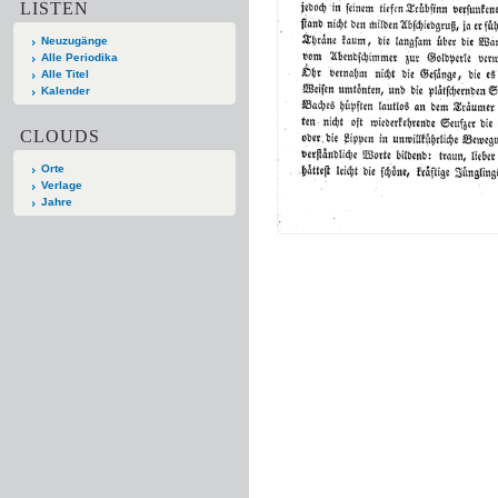
LISTEN
Neuzugänge
Alle Periodika
Alle Titel
Kalender
CLOUDS
Orte
Verlage
Jahre