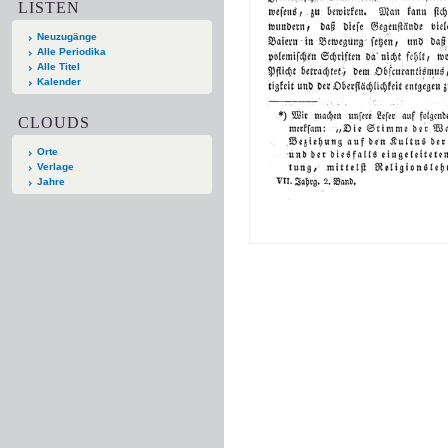
LISTEN
Neuzugänge
Alle Periodika
Alle Titel
Kalender
CLOUDS
Orte
Verlage
Jahre