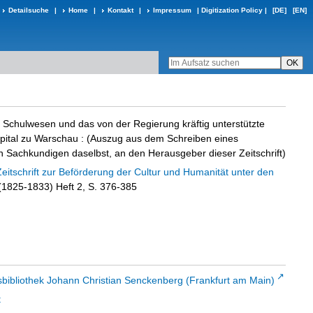
Detailsuche
|
Home
|
Kontakt
|
Impressum
|
Digitization Policy
|
[DE]
[EN]
e Schulwesen und das von der Regierung kräftig unterstützte
spital zu Warschau
:
(Auszug aus dem Schreiben eines
 Sachkundigen daselbst, an den Herausgeber dieser Zeitschrift)
Zeitschrift zur Beförderung der Cultur und Humanität unter den
 (1825-1833) Heft 2, S. 376-385
sbibliothek Johann Christian Senckenberg (Frankfurt am Main)
t