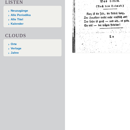
LISTEN
Neuzugänge
Alle Periodika
Alle Titel
Kalender
CLOUDS
Orte
Verlage
Jahre