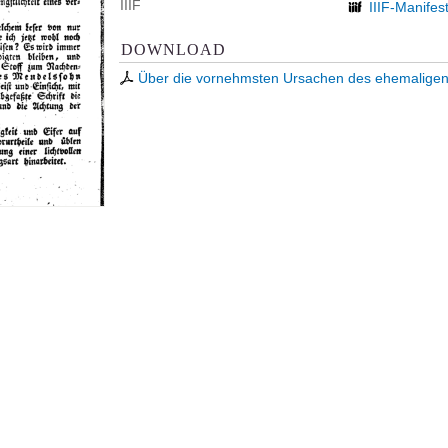
IIIF
IIIF-Manifes
DOWNLOAD
Über die vornehmsten Ursachen des ehemaligen V