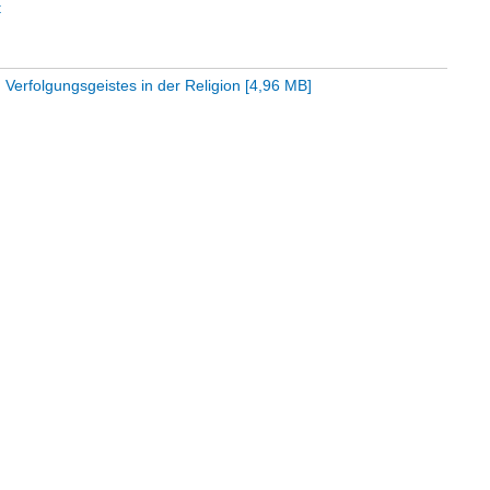
t
erfolgungsgeistes in der Religion
[
4,96 MB
]