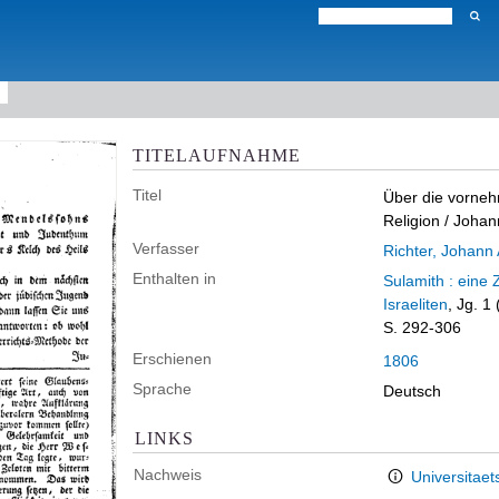
TITELAUFNAHME
Titel
Über die vorneh
Religion
/ Johan
Verfasser
Richter, Johann
Enthalten in
Sulamith : eine 
Israeliten
, Jg. 
S. 292-306
Erschienen
1806
Sprache
Deutsch
LINKS
Nachweis
Universitaet