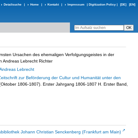
Detailsuche
|
Home
|
Kontakt
|
Impressum
|
Digitization Policy
|
[DE]
[EN]
msten Ursachen des ehemaligen Verfolgungsgeistes in der
n Andreas Lebrecht Richter
 Andreas Lebrecht
Zeitschrift zur Beförderung der Cultur und Humanität unter den
1 (Oktober 1806-1807). Erster Jahrgang 1806-1807 H. Erster Band,
sbibliothek Johann Christian Senckenberg (Frankfurt am Main)