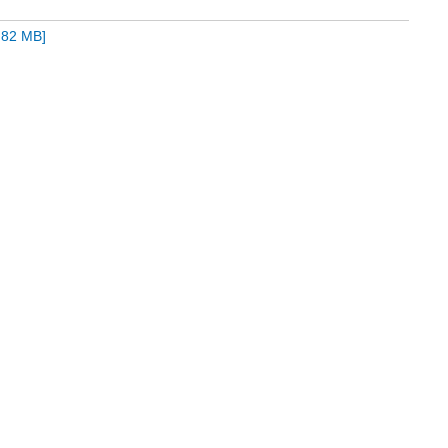
,82 MB
]