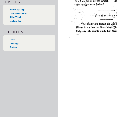
LISTEN
Neuzugänge
Alle Periodika
Alle Titel
Kalender
CLOUDS
Orte
Verlage
Jahre