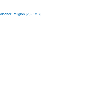
discher Religion
[
2,69 MB
]