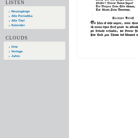
LISTEN
Neuzugänge
Alle Periodika
Alle Titel
Kalender
CLOUDS
Orte
Verlage
Jahre