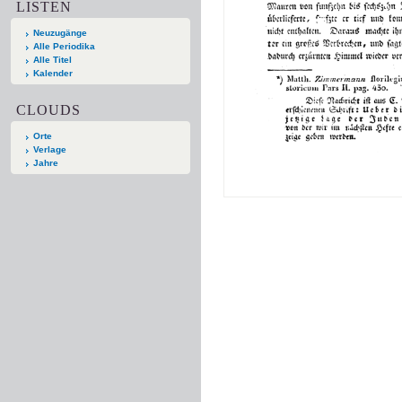
LISTEN
Neuzugänge
Alle Periodika
Alle Titel
Kalender
CLOUDS
Orte
Verlage
Jahre