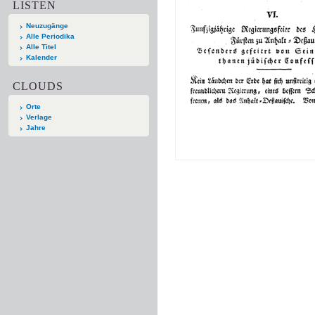
LISTEN
Neuzugänge
Alle Periodika
Alle Titel
Kalender
CLOUDS
Orte
Verlage
Jahre