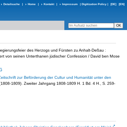
Detailsuche
|
Home
|
Kontakt
|
Impressum
|
Digitization Policy
|
[DE]
[EN]
Regierungsfeier des Herzogs und Fürsten zu Anhalt-Deßau
:
ert von seinen Unterthanen jüdischer Confession
/ David ben Mose
Zeitschrift zur Beförderung der Cultur und Humanität unter den
 (1808-1809). Zweiter Jahrgang 1808-1809 H. 1 Bd. 4 H., S. 259-