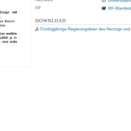
Universitaet
IIIF
IIIF-Manifes
DOWNLOAD
Fünfzigjährige Regierungsfeier des Herzogs und