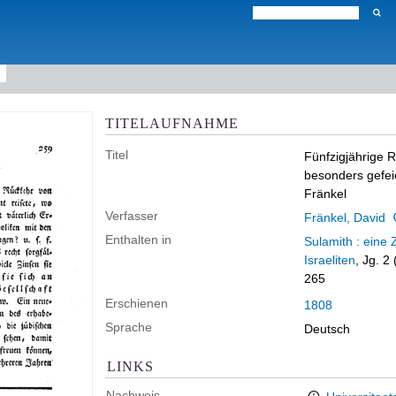
TITELAUFNAHME
Titel
Fünfzigjährige 
besonders gefei
Fränkel
Verfasser
Fränkel, David
Enthalten in
Sulamith : eine 
Israeliten
, Jg. 2
265
Erschienen
1808
Sprache
Deutsch
LINKS
Nachweis